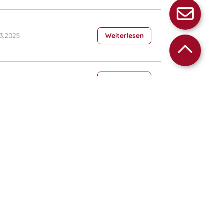
03.2025
Weiterlesen
1.2024
Weiterlesen