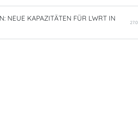
: NEUE KAPAZITÄTEN FÜR LWRT IN
27.
07.1
MEHR ANZEIGEN