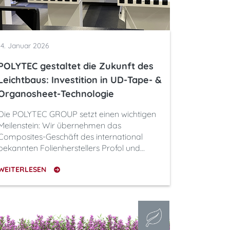
14. Januar 2026
POLYTEC gestaltet die Zukunft des
Leichtbaus: Investition in UD-Tape- &
Organosheet-Technologie
Die POLYTEC GROUP setzt einen wichtigen
Meilenstein: Wir übernehmen das
Composites-Geschäft des international
bekannten Folienherstellers Profol und…
WEITERLESEN