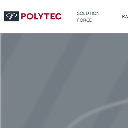
SOLUTION
KA
FORCE