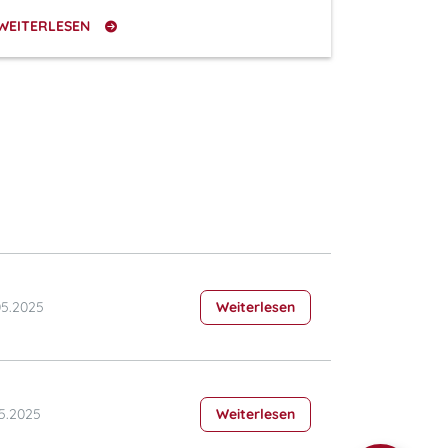
WEITERLESEN
05.2025
Weiterlesen
05.2025
Weiterlesen