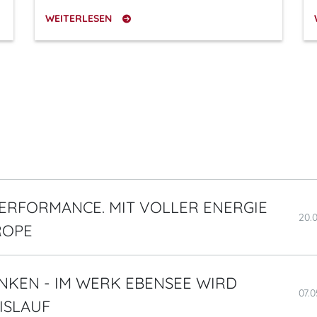
WEITERLESEN
ERFORMANCE. MIT VOLLER ENERGIE
20.
ROPE
NKEN - IM WERK EBENSEE WIRD
07.
ISLAUF