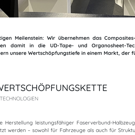
igen Meilenstein: Wir übernehmen das Composites-
tieren damit in die UD-Tape- und Organosheet-Tec
ern unsere Wertschöpfungstiefe in einem Markt, der fü
WERTSCHÖPFUNGSKETTE
-TECHNOLOGIEN
 Herstellung leistungsfähiger Faserverbund-Halbzeug
tzt werden – sowohl für Fahrzeuge als auch für Struk