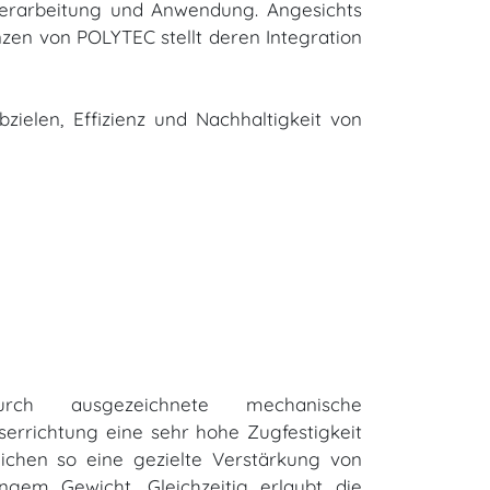
 Verarbeitung und Anwendung. Angesichts
zen von POLYTEC stellt deren Integration
ielen, Effizienz und Nachhaltigkeit von
h ausgezeichnete mechanische
serrichtung eine sehr hohe Zugfestigkeit
lichen so eine gezielte Verstärkung von
ingem Gewicht. Gleichzeitig erlaubt die