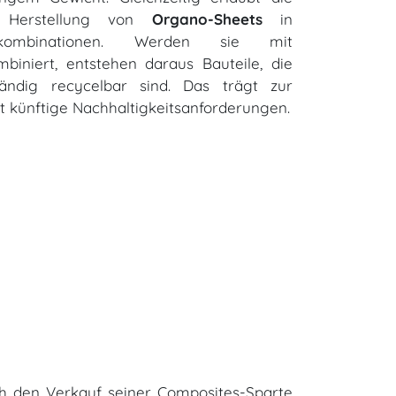
e Herstellung von
Organo-Sheets
in
ialkombinationen. Werden sie mit
biniert, entstehen daraus Bauteile, die
tändig recycelbar sind. Das trägt zur
llt künftige Nachhaltigkeitsanforderungen.
urch den Verkauf seiner Composites-Sparte