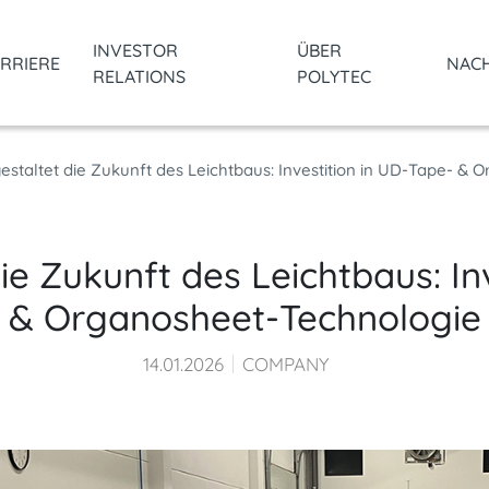
INVESTOR
ÜBER
RRIERE
NACH
RELATIONS
POLYTEC
staltet die Zukunft des Leichtbaus: Investition in UD-Tape- &
e Zukunft des Leichtbaus: In
& Organosheet-Technologie
14.01.2026
COMPANY