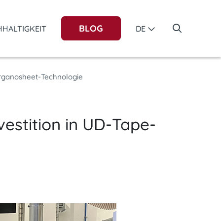
BLOG
HALTIGKEIT
DE
 Organosheet-Technologie
vestition in UD-Tape-