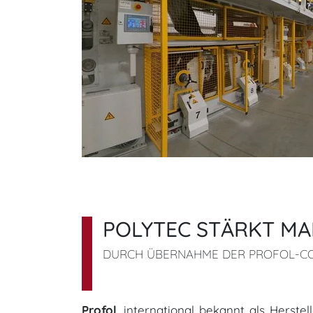
POLYTEC STÄRKT MA
DURCH ÜBERNAHME DER PROFOL-CO
Profol
, international bekannt als Herste