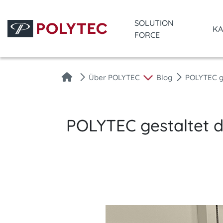
SOLUTION
KA
FORCE
Über POLYTEC
Blog
POLYTEC ge
POLYTEC gestaltet di