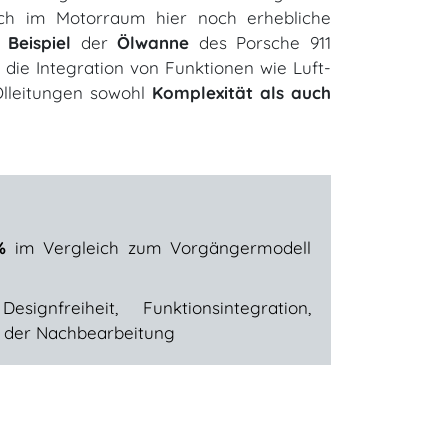
h im Motorraum hier noch erhebliche
s
Beispiel
der
Ölwanne
des Porsche 911
die Integration von Funktionen wie Luft-
Ölleitungen sowohl
Komplexität als auch
%
im Vergleich zum Vorgängermodell
ignfreiheit, Funktionsintegration,
ll der Nachbearbeitung