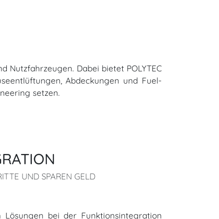
 und Nutzfahrzeugen. Dabei bietet POLYTEC
useentlüftungen, Abdeckungen und Fuel-
neering setzen.
GRATION
RITTE UND SPAREN GELD
 Lösungen bei der Funktionsintegration