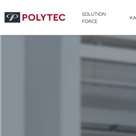
SOLUTION
KA
FORCE