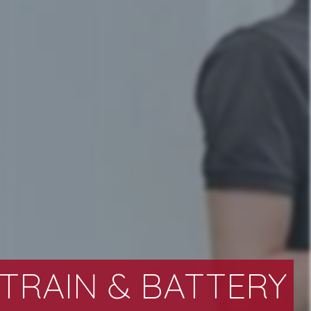
RAIN & BATTERY