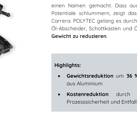
einen Namen gemacht. Dass auc
Potentiale schlummern, zeigt da
Carrera. POLYTEC gelang es durch 
Öl-Abscheider, Schottkasten und 
Gewicht zu reduzieren
.
Highlights:
Gewichtsreduktion
um
36 
aus Aluminium
Kostenreduktion
durch Des
Prozesssicherheit und Entfa