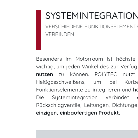
SYSTEMINTEGRATIO
VERSCHIEDENE FUNKTIONSELEMENTE
VERBINDEN
Besonders im Motorraum ist höchste
wichtig, um jeden Winkel des zur Verfü
nutzen
zu können. POLYTEC nutzt be
Heißgasschweißens, um bei Kurbelg
Funktionselemente zu integrieren und
h
Die Systemintegration verbinde
Rückschlagventile, Leitungen, Dichtun
einzigen, einbaufertigen Produkt.​​​​​​​