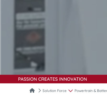
Solution Force
Powertrain & Batte