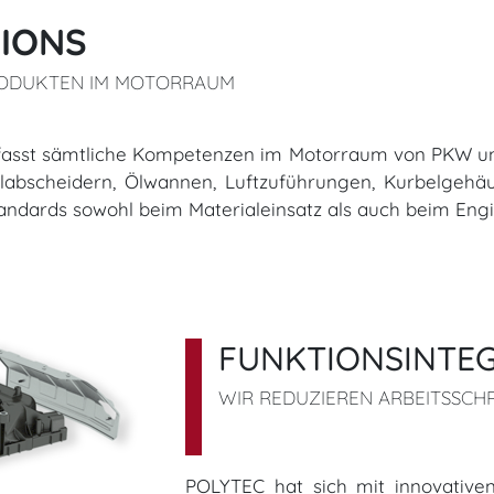
IONS
PRODUKTEN IM MOTORRAUM
ions umfasst sämtliche Kompetenzen im Motorraum von PKW
Ölabscheidern, Ölwannen, Luftzuführungen, Kurbelgehä
ndards sowohl beim Materialeinsatz als auch beim Engi
FUNKTIONSINTE
WIR REDUZIEREN ARBEITSSCH
POLYTEC hat sich mit innovativen