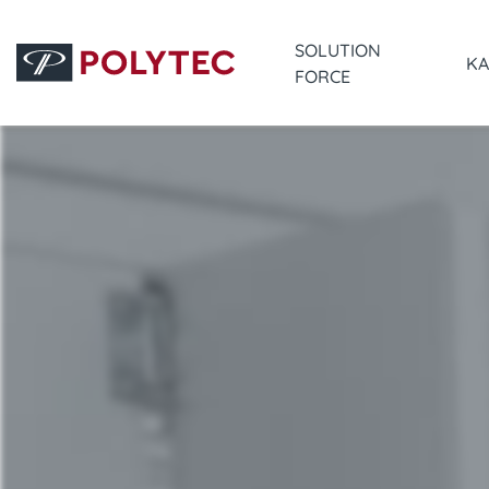
SOLUTION
KA
FORCE