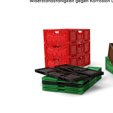
Widerstandsfähigkeit gegen Korrosion 