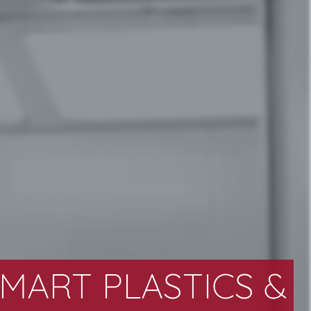
MART PLASTICS &