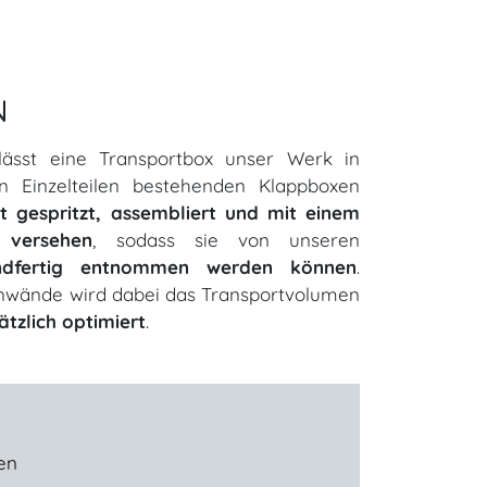
N
lässt eine Transportbox unser Werk in
n Einzelteilen bestehenden Klappboxen
rt gespritzt, assembliert und mit einem
 versehen
, sodass sie von unseren
ndfertig entnommen werden können
.
enwände wird dabei das Transportvolumen
ätzlich optimiert
.
en