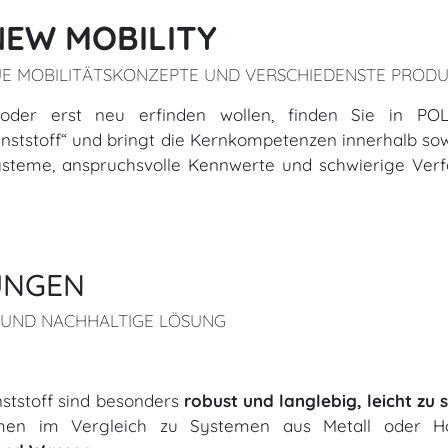
NEW MOBILITY
UE MOBILITÄTSKONZEPTE UND VERSCHIEDENSTE PROD
rbessern oder erst neu erfinden wollen, finden Sie i
unststoff“ und bringt die Kernkompetenzen innerhalb so
steme, anspruchsvolle Kennwerte und schwierige Verf
UNGEN
E UND NACHHALTIGE LÖSUNG
tstoff sind besonders
robust und langlebig, leicht zu
emen im Vergleich zu Systemen aus Metall oder H