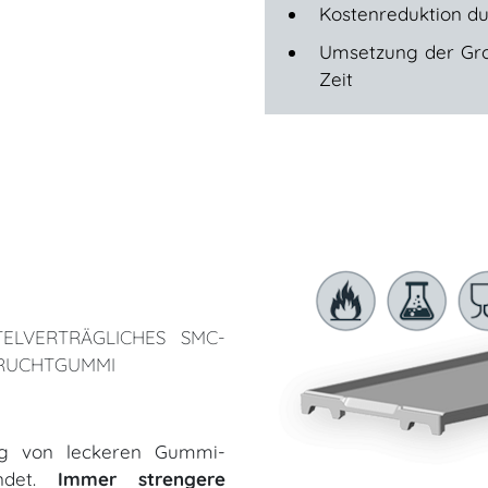
Kostenreduktion du
Umsetzung der Gro
Zeit
ELVERTRÄGLICHES SMC-
FRUCHTGUMMI
ung von leckeren Gummi-
endet.
Immer strengere