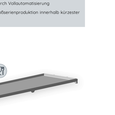
rch Vollautomatisierung
ßserienproduktion innerhalb kürzester