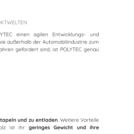
UKTWELTEN
n POLYTEC einen agilen Entwicklungs- und
wie außerhalb der Automobilindustrie zum
ahren gefordert sind, ist POLYTEC genau
 stapeln und zu entladen
. Weitere Vorteile
olz ist ihr
geringes Gewicht und ihre