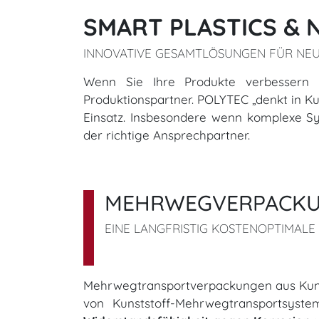
SMART PLASTICS & 
INNOVATIVE GESAMTLÖSUNGEN FÜR NE
​​​​​​​​​​​​​​Wenn Sie Ihre Produkte ve
Produktionspartner. POLYTEC „denkt in K
Einsatz. Insbesondere wenn komplexe Sy
der richtige Ansprechpartner.​​​​​​​​​​​​​​
MEHRWEGVERPACK
EINE LANGFRISTIG KOSTENOPTIMAL
Mehrwegtransportverpackungen aus Kuns
von Kunststoff-Mehrwegtransportsyst