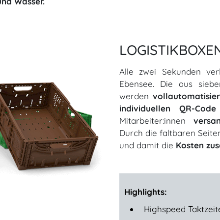
und Wasser.
LOGISTIKBOXE
Alle zwei Sekunden ver
Ebensee. Die aus siebe
werden
vollautomatisie
individuellen QR-Code
Mitarbeiter:innen
versa
Durch die faltbaren Seit
und damit die
Kosten zus
​​​​​​​Highlights:
Highspeed Taktzeit