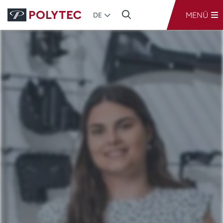
MENÜ
DE