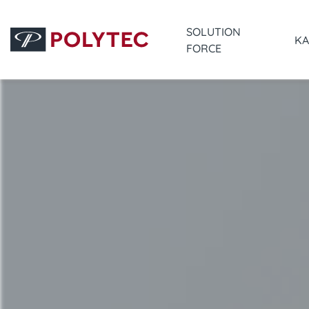
SOLUTION
KA
FORCE