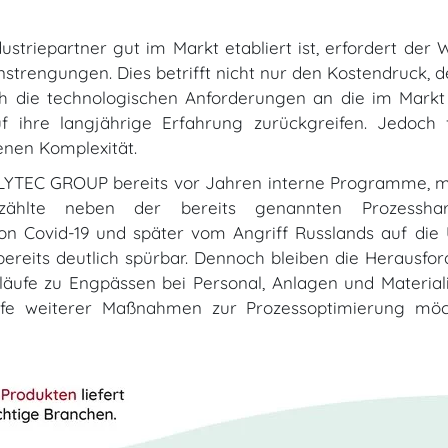
ustriepartner gut im Markt etabliert ist, erfordert de
trengungen. Dies betrifft nicht nur den Kostendruck, de
ch die technologischen Anforderungen an die im Mar
f ihre langjährige Erfahrung zurückgreifen. Jedoch f
enen Komplexität.
LYTEC GROUP bereits vor Jahren interne Programme, mi
 zählte neben der bereits genannten Prozessh
 von Covid-19 und später vom Angriff Russlands auf di
ereits deutlich spürbar. Dennoch bleiben die Herausfo
ufe zu Engpässen bei Personal, Anlagen und Material
thilfe weiterer Maßnahmen zur Prozessoptimierung m