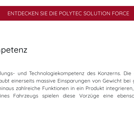
ENTDECKEN SIE DIE POLYTEC SOLUTION FORCE
mpetenz
k­lungs- und Technologiekompetenz des Konzerns. Die
aubt einerseits massive Einsparungen von Gewicht bei gl
naus zahlreiche Funktionen in ein Produkt integrieren, 
eines Fahrzeugs spielen diese Vorzüge eine ebens