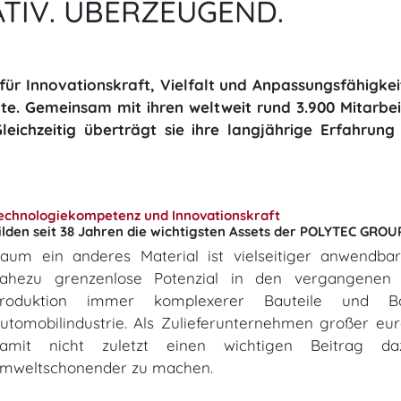
ATIV. ÜBERZEUGEND.
ür Innovationskraft, Vielfalt und Anpassungsfähigkei
lte. Gemeinsam mit ihren weltweit rund 3.900 Mitarbe
eichzeitig überträgt sie ihre langjährige Erfahrung 
​​​​​​Technologiekompetenz und Innovationskraft
​​​​​​bilden seit 38 Jahren die wichtigsten Assets der POLYTEC GROU
aum ein anderes Material ist vielseitiger anwendbar
ahezu grenzenlose Potenzial in den vergangenen 
roduktion immer komplexerer Bauteile und Ba
utomobilindustrie. Als Zuliefer­unternehmen großer eur
amit nicht zuletzt einen wichtigen Beitrag daz
mweltschonender zu machen.