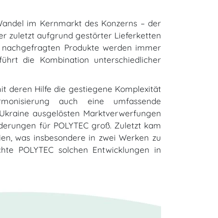
r Wandel im Kernmarkt des Konzerns – der
r zuletzt aufgrund gestörter Liefer­ketten
kt nachgefragten Produkte werden immer
ührt die Kombination unterschiedlicher
t deren Hilfe die gestiegene Komplexität
armonisierung auch eine umfassende
e Ukraine ausgelösten Marktverwerfungen
rderungen für POLYTEC groß. Zuletzt kam
ien, was insbesondere in zwei Werken zu
öchte POLYTEC solchen Entwicklungen in