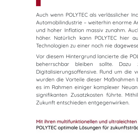
Auch wenn POLYTEC als verlässlicher Ind
Automobilindustrie – weiterhin enorme Ans
und hoher Inflation massiv zunahm. Au
höher. Natürlich kann POLYTEC hier au
Technologien zu einer noch nie dagewes
Vor diesem Hintergrund lancierte die PO
beherrschbar bleiben sollte. Dazu
Digitalisierungsoffensive. Rund um die
wurden die Vorteile dieser Maßnahmen b
es im Rahmen einiger komplexer Neuanlä
signifikanten Zusatzkosten führte. Mi
Zukunft entschieden entgegenwirken.