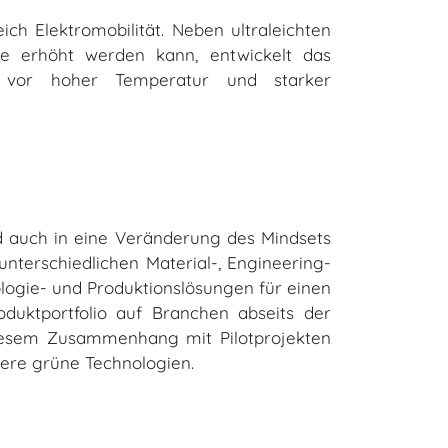
 Elektromobilität. Neben ultraleichten
uge erhöht werden kann, entwickelt das
 vor hoher Temperatur und starker
nd auch in eine Veränderung des Mindsets
nterschiedlichen Material-, Engineering-
ogie- und Produktionslösungen für einen
oduktportfolio auf Branchen abseits der
diesem Zusammenhang mit Pilotprojekten
ere grüne Technologien.