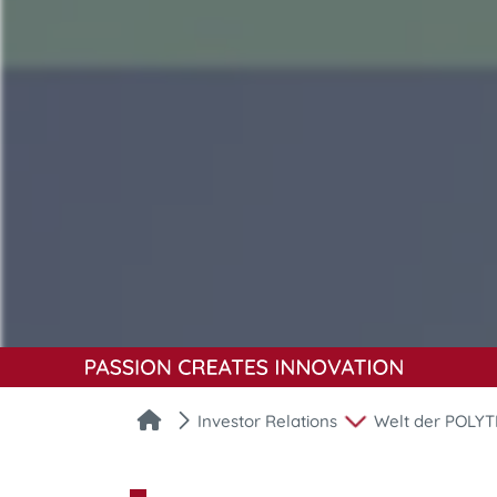
Investor Relations
Welt der POLY