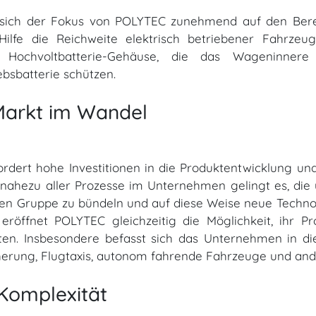
sich der Fokus von POLYTEC zunehmend auf den Bereich
Hilfe die Reichweite elektrisch betriebener Fahrze
Hochvoltbatterie-Gehäuse, die das Wageninnere
ebsbatterie schützen.
Markt im Wandel
ordert hohe Investitionen in die Produktentwicklung u
ahezu aller Prozesse im Unternehmen gelingt es, die u
 Gruppe zu bündeln und auf diese Weise neue Technol
eröffnet POLYTEC gleichzeitig die Möglichkeit, ihr Pr
eiten. Insbesondere befasst sich das Unternehmen in 
herung, Flugtaxis, autonom fahrende Fahrzeuge und and
Komplexität