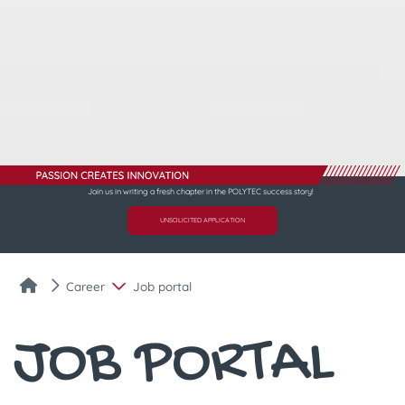
Join us in writing a fresh chapter in the POLYTEC success story!
UNSOLICITED APPLICATION
Career
Job portal
JOB PORTAL