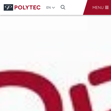
MENU
EN